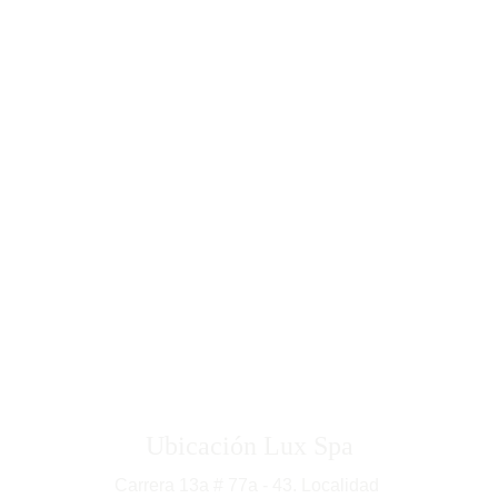
Bogotá - Colombia
Ubicación Lux Spa
Carrera 13a # 77a - 43. Localidad 